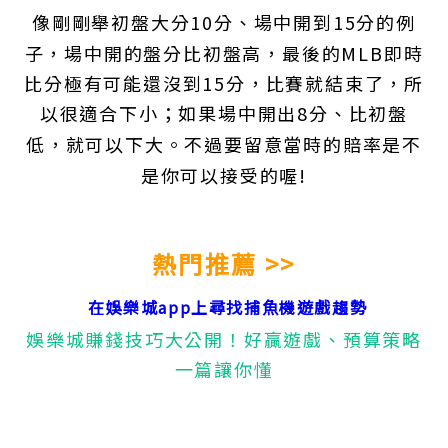
像剛剛舉初盤大分10分、場中開到15分的例
子，場中開的盤分比初盤高，最後的
MLB即時
比分
極有可能還沒到15分，比賽就結束了，所
以很適合下小；如果場中開出8分、比初盤
低，就可以下大。不過要留意當時的賠率是不
是你可以接受的喔!
熱門推薦 >>
在娛樂城app上尋找捕魚機遊戲趨勢
娛樂城賺錢技巧大公開！好贏遊戲、預算策略
一篇讓你懂